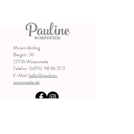
Miriam Amling
Bergstr. 26
27726 Worpswede
Telefon:
04792
98 96 27 0
E-Mail:
hallo@pauline-
worpswede.de
Impressum
Datenschutz
Widerrufsrecht
Kontakt